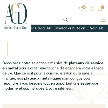
0
0
Bienvenue sur Atelier Grand Duc. Livraison gratuite en France sur tous nos produits !
Voir la boutique
Découvrez notre sélection exclusive de
plateaux de service
en métal
pour ajouter une touche d’élégance à votre espace
de vie. Que ce soit pour la cuisine, le salon ou la salle à
manger, nos
plateaux métalliques
sont conçus pour
répondre à vos besoins tout en apportant une esthétique
moderne et sophistiquée à votre intérieur.