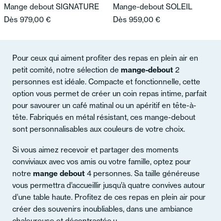
Mange debout SIGNATURE
Mange-debout SOLEIL
Dès
979,00
€
Dès
959,00
€
Pour ceux qui aiment profiter des repas en plein air en
petit comité, notre sélection de
mange-debout
2
personnes est idéale. Compacte et fonctionnelle, cette
option vous permet de créer un coin repas intime, parfait
pour savourer un café matinal ou un apéritif en tête-à-
tête. Fabriqués en métal résistant, ces mange-debout
sont personnalisables aux couleurs de votre choix.
Si vous aimez recevoir et partager des moments
conviviaux avec vos amis ou votre famille, optez pour
notre
mange debout
4 personnes. Sa taille généreuse
vous permettra d’accueillir jusqu’à quatre convives autour
d’une table haute. Profitez de ces repas en plein air pour
créer des souvenirs inoubliables, dans une ambiance
chaleureuse et décontractée.µ