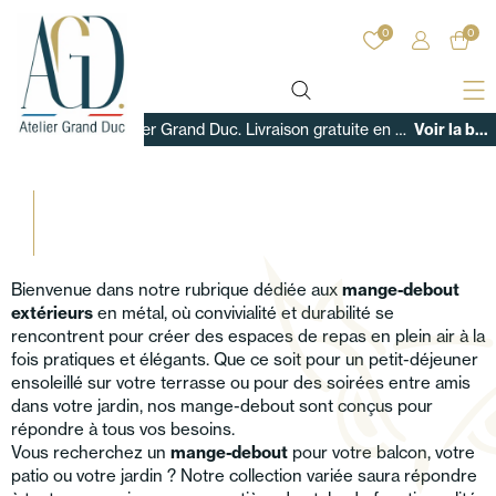
0
0
Bienvenue sur Atelier Grand Duc. Livraison gratuite en France sur tous nos produits !
Voir la boutique
Bienvenue dans notre rubrique dédiée aux
mange-debout
extérieurs
en métal, où convivialité et durabilité se
rencontrent pour créer des espaces de repas en plein air à la
fois pratiques et élégants. Que ce soit pour un petit-déjeuner
ensoleillé sur votre terrasse ou pour des soirées entre amis
dans votre jardin, nos mange-debout sont conçus pour
répondre à tous vos besoins.
Vous recherchez un
mange-debout
pour votre balcon, votre
patio ou votre jardin ? Notre collection variée saura répondre