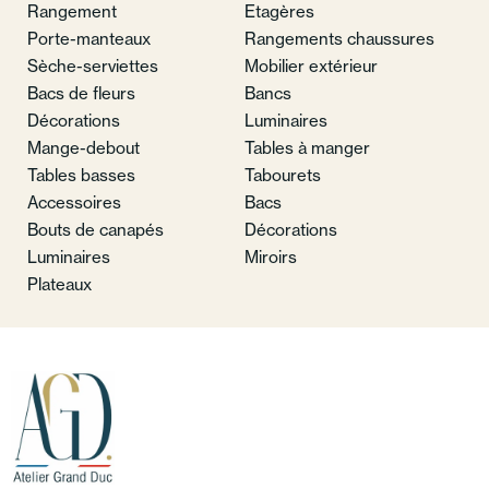
Rangement
Etagères
Porte-manteaux
Rangements chaussures
Sèche-serviettes
Mobilier extérieur
Bacs de fleurs
Bancs
Décorations
Luminaires
Mange-debout
Tables à manger
Tables basses
Tabourets
Accessoires
Bacs
Bouts de canapés
Décorations
Luminaires
Miroirs
Plateaux