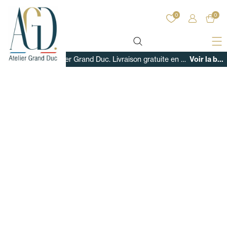
0
0
Bienvenue sur Atelier Grand Duc. Livraison gratuite en France sur tous nos produits !
Voir la boutique