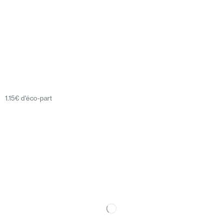
1.15€ d'éco-part