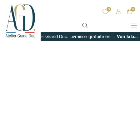
0
0
Bienvenue sur Atelier Grand Duc. Livraison gratuite en France sur tous nos produits !
Voir la boutique