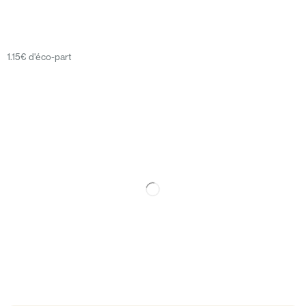
1.15€ d'éco-part